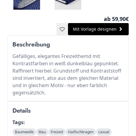
ab 59,90€
Mit Vorlage designen
Beschreibung
Gefälliges, elegantes Freizeithemd mit
Kontrastfarben in weiß dunkelblau gepunktet.
Raffiniert hierbei: Grundstoff und Kontraststoff
sind invertiert, also aus dem gleichen Material
und in gleichem Motiv - nur eben farblich
gegensätzlich.
Details
Tags:
Baumwolle
blau
Freizeit
Haifischkragen
casual