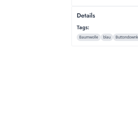
Details
Tags:
Baumwolle
blau
Buttondownk