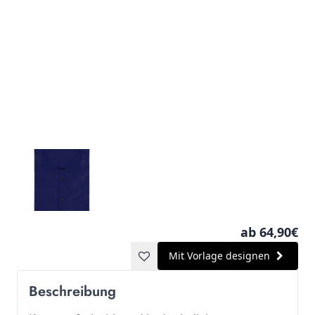
ab 64,90€
Mit Vorlage designen
Beschreibung