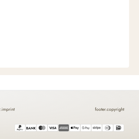
r.imprint
footer.copyright