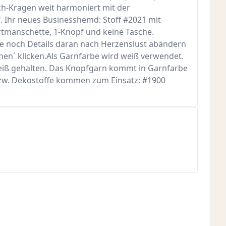
ch-Kragen weit harmoniert mit der
. Ihr neues Businesshemd: Stoff #2021 mit
rtmanschette, 1-Knopf und keine Tasche.
ne noch Details daran nach Herzenslust abändern
gnen´ klicken.Als Garnfarbe wird weiß verwendet.
weiß gehalten. Das Knopfgarn kommt in Garnfarbe
 bzw. Dekostoffe kommen zum Einsatz: #1900