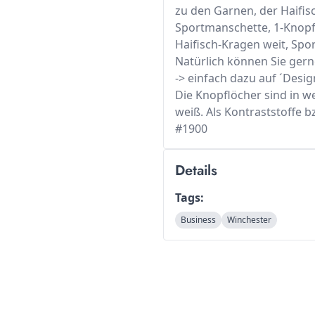
zu den Garnen, der Haifis
Sportmanschette, 1-Knopf
Haifisch-Kragen weit, Spo
Natürlich können Sie ger
-> einfach dazu auf ´Desi
Die Knopflöcher sind in 
weiß. Als Kontraststoffe
#1900
Details
Tags:
Business
Winchester