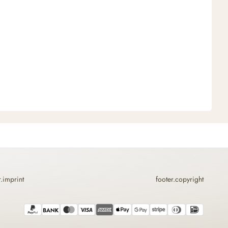
r.imprint
footer.copyright