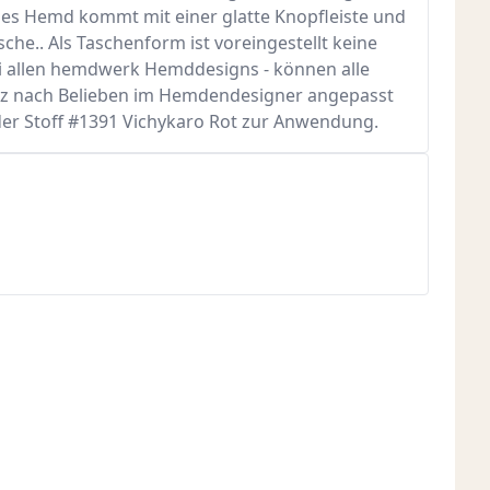
es Hemd kommt mit einer glatte Knopfleiste und
che.. Als Taschenform ist voreingestellt keine
bei allen hemdwerk Hemddesigns - können alle
nz nach Belieben im Hemdendesigner angepasst
der Stoff #1391 Vichykaro Rot zur Anwendung.