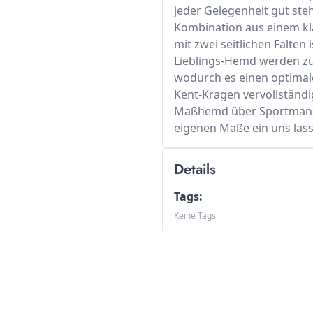
jeder Gelegenheit gut steh
Kombination aus einem kla
mit zwei seitlichen Falten
Lieblings-Hemd werden zu
wodurch es einen optimalen
Kent-Kragen vervollständi
Maßhemd über Sportmansch
eigenen Maße ein uns lass
Details
Tags:
Keine Tags