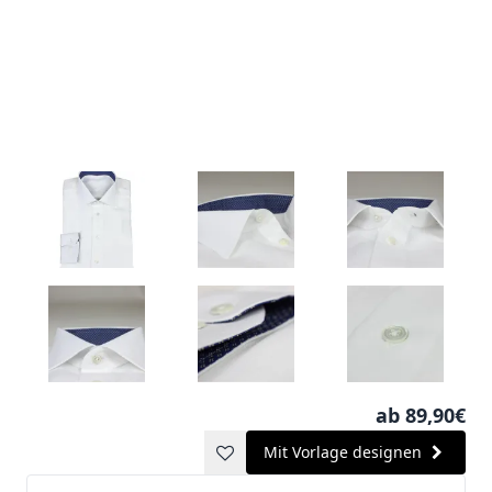
ab 89,90€
Mit Vorlage designen