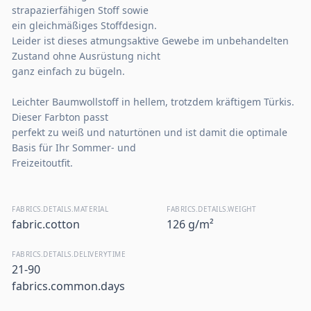
strapazierfähigen Stoff sowie
ein gleichmäßiges Stoffdesign.
Leider ist dieses atmungsaktive Gewebe im unbehandelten
Zustand ohne Ausrüstung nicht
ganz einfach zu bügeln.
Leichter Baumwollstoff in hellem, trotzdem kräftigem Türkis.
Dieser Farbton passt
perfekt zu weiß und naturtönen und ist damit die optimale
Basis für Ihr Sommer- und
Freizeitoutfit.
FABRICS.DETAILS.MATERIAL
FABRICS.DETAILS.WEIGHT
fabric.cotton
126 g/m²
FABRICS.DETAILS.DELIVERYTIME
21-90
fabrics.common.days