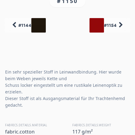
#1150
#1144
#1154
Ein sehr spezieller Stoff in Leinwandbindung. Hier wurde
beim Weben jeweils Kette und
Schuss locker eingestellt um eine rustikale Leinenoptik zu
erzielen.
Dieser Stoff ist als Ausgangsmaterial für Ihr Trachtenhemd
gedacht.
FABRICS.DETAILS.MATERIAL
FABRICS.DETAILS.WEIGHT
fabric.cotton
117 g/m²