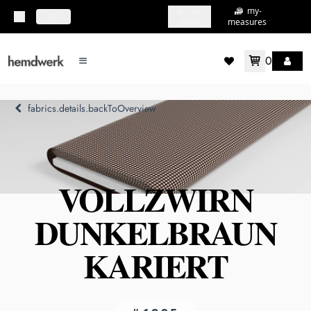
my-
my-
topbar.deliveryCountry
DE
shirts
measures
0
mainMenu.menu
accountMenu.wishlis
fabrics.details.backToOverview
VOLLZWIRN
DUNKELBRAUN
KARIERT