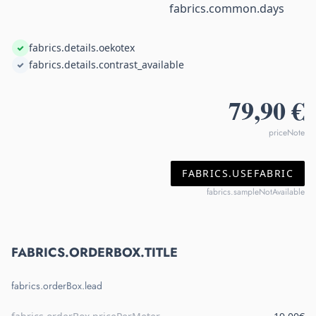
fabrics.common.days
fabrics.details.oekotex
fabrics.details.contrast_available
79,90 €
priceNote
FABRICS.USEFABRIC
fabrics.sampleNotAvailable
FABRICS.ORDERBOX.TITLE
fabrics.orderBox.lead