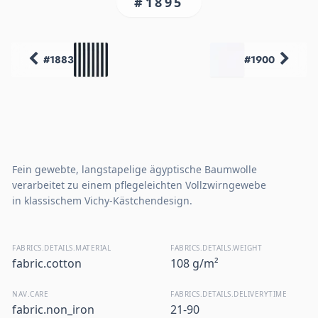
#1895
#1883
#1900
Fein gewebte, langstapelige ägyptische Baumwolle
verarbeitet zu einem pflegeleichten Vollzwirngewebe
in klassischem Vichy-Kästchendesign.
FABRICS.DETAILS.MATERIAL
FABRICS.DETAILS.WEIGHT
fabric.cotton
108 g/m²
NAV.CARE
FABRICS.DETAILS.DELIVERYTIME
fabric.non_iron
21-90