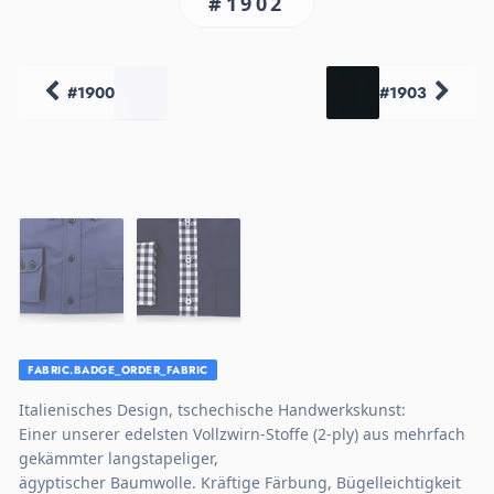
#1902
#1900
#1903
FABRIC.BADGE_ORDER_FABRIC
Italienisches Design, tschechische Handwerkskunst:
Einer unserer edelsten Vollzwirn-Stoffe (2-ply) aus mehrfach
gekämmter langstapeliger,
ägyptischer Baumwolle. Kräftige Färbung, Bügelleichtigkeit