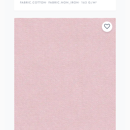
FABRIC.COTTON
• FABRIC.NON_IRON
• 163 G/M²