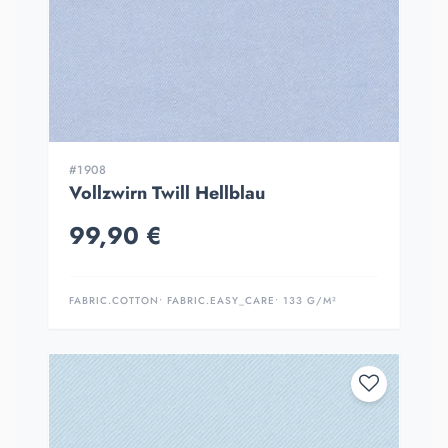
#1908
Vollzwirn Twill Hellblau
99,90 €
FABRIC.COTTON
• FABRIC.EASY_CARE
• 133 G/M²