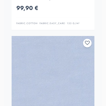
99,90 €
FABRIC.COTTON
• FABRIC.EASY_CARE
• 133 G/M²