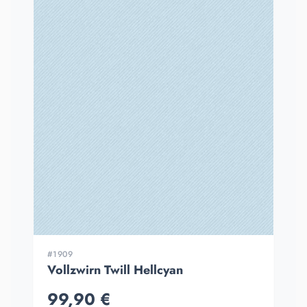
#1909
Vollzwirn Twill Hellcyan
99,90 €