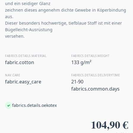
und ein seidiger Glanz
zeichnen dieses angenehm dichte Gewebe in Köperbindung
aus.
Dieser besonders hochwertige, tiefblaue Stoff ist mit einer
Bügelleicht-Ausrüstung
versehen.
FABRICS.DETAILS.MATERIAL
FABRICS.DETAILS.WEIGHT
fabric.cotton
133 g/m²
NAV.CARE
FABRICS.DETAILS.DELIVERYTIME
fabric.easy_care
21-90
fabrics.common.days
fabrics.details.oekotex
104,90 €