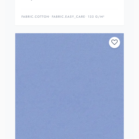
FABRIC.COTTON
• FABRIC.EASY_CARE
• 133 G/M²