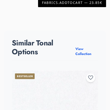
FABRICS.ADDTOCART — 23.85€
Similar Tonal
Options
View
Collection
BESTSELLER