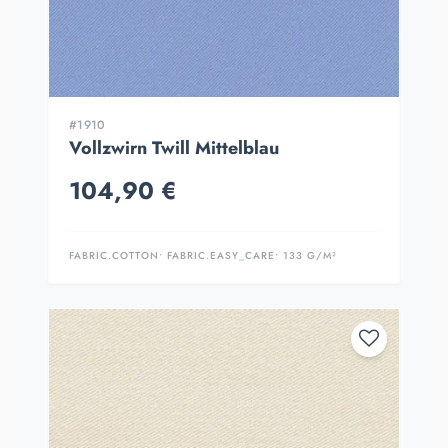
#1910
Vollzwirn Twill Mittelblau
104,90 €
FABRIC.COTTON
• FABRIC.EASY_CARE
• 133 G/M²