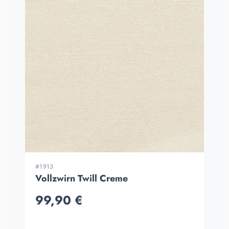
#1913
Vollzwirn Twill Creme
99,90 €