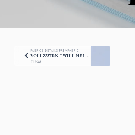
FABRICS.DETAILS.PREVFABRIC
VOLLZWIRN TWILL HELLBLAU
#1908