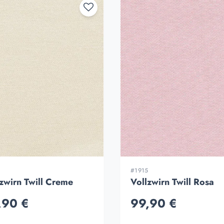
3
#1915
zwirn Twill Creme
Vollzwirn Twill Rosa
,90 €
99,90 €