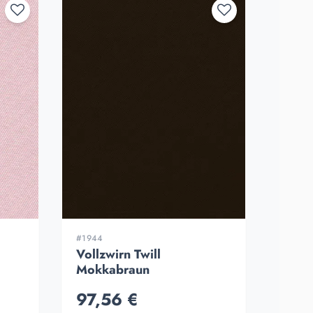
#1944
Vollzwirn Twill
Mokkabraun
97,56 €