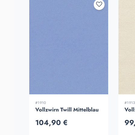
#1910
#191
Vollzwirn Twill Mittelblau
Voll
104,90 €
99