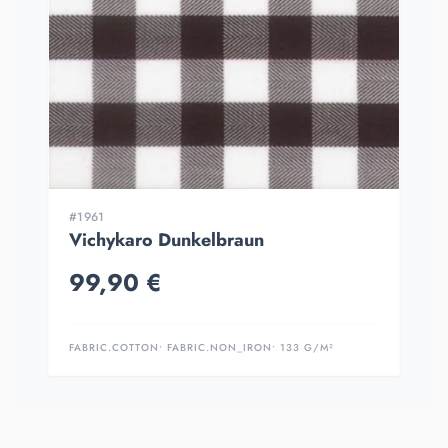
#1961
Vichykaro Dunkelbraun
99,90 €
FABRIC.COTTON
• FABRIC.NON_IRON
• 133 G/M²