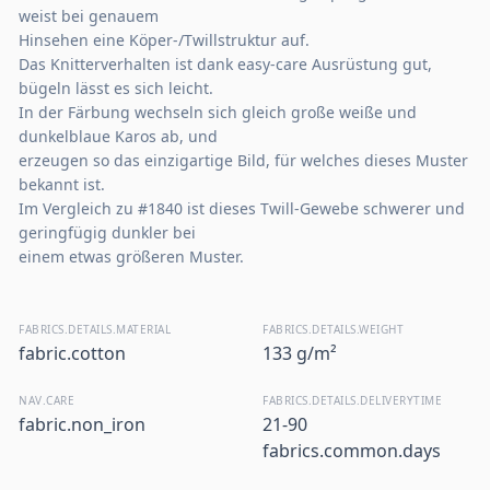
weist bei genauem
Hinsehen eine Köper-/Twillstruktur auf.
Das Knitterverhalten ist dank easy-care Ausrüstung gut,
bügeln lässt es sich leicht.
In der Färbung wechseln sich gleich große weiße und
dunkelblaue Karos ab, und
erzeugen so das einzigartige Bild, für welches dieses Muster
bekannt ist.
Im Vergleich zu #1840 ist dieses Twill-Gewebe schwerer und
geringfügig dunkler bei
einem etwas größeren Muster.
FABRICS.DETAILS.MATERIAL
FABRICS.DETAILS.WEIGHT
fabric.cotton
133 g/m²
NAV.CARE
FABRICS.DETAILS.DELIVERYTIME
fabric.non_iron
21-90
fabrics.common.days