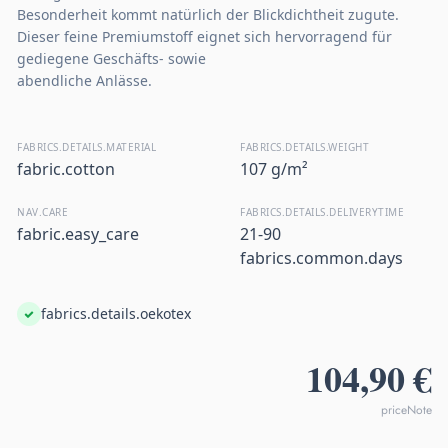
Besonderheit kommt natürlich der Blickdichtheit zugute.
Dieser feine Premiumstoff eignet sich hervorragend für
gediegene Geschäfts- sowie
abendliche Anlässe.
FABRICS.DETAILS.MATERIAL
FABRICS.DETAILS.WEIGHT
fabric.cotton
107 g/m²
NAV.CARE
FABRICS.DETAILS.DELIVERYTIME
fabric.easy_care
21-90
fabrics.common.days
fabrics.details.oekotex
104,90 €
priceNote