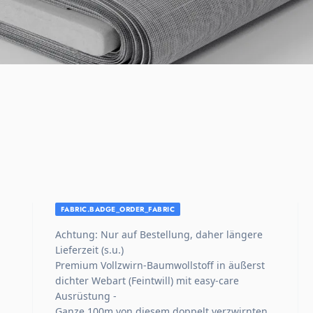
FABRIC.BADGE_ORDER_FABRIC
Achtung: Nur auf Bestellung, daher längere
Lieferzeit (s.u.)
Premium Vollzwirn-Baumwollstoff in äußerst
dichter Webart (Feintwill) mit easy-care
Ausrüstung -
Ganze 100m von diesem doppelt verzwirnten