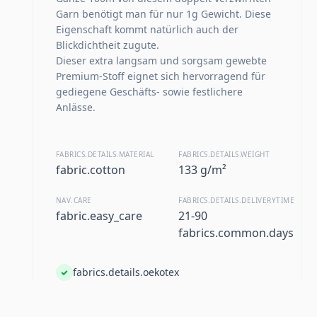
Garn benötigt man für nur 1g Gewicht. Diese
Eigenschaft kommt natürlich auch der
Blickdichtheit zugute.
Dieser extra langsam und sorgsam gewebte
Premium-Stoff eignet sich hervorragend für
gediegene Geschäfts- sowie festlichere
Anlässe.
FABRICS.DETAILS.MATERIAL
FABRICS.DETAILS.WEIGHT
fabric.cotton
133 g/m²
NAV.CARE
FABRICS.DETAILS.DELIVERYTIME
fabric.easy_care
21-90
fabrics.common.days
fabrics.details.oekotex