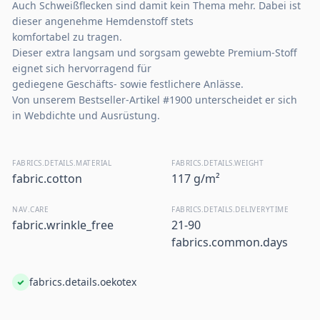
Auch Schweißflecken sind damit kein Thema mehr. Dabei ist
dieser angenehme Hemdenstoff stets
komfortabel zu tragen.
Dieser extra langsam und sorgsam gewebte Premium-Stoff
eignet sich hervorragend für
gediegene Geschäfts- sowie festlichere Anlässe.
Von unserem Bestseller-Artikel #1900 unterscheidet er sich
in Webdichte und Ausrüstung.
FABRICS.DETAILS.MATERIAL
FABRICS.DETAILS.WEIGHT
fabric.cotton
117 g/m²
NAV.CARE
FABRICS.DETAILS.DELIVERYTIME
fabric.wrinkle_free
21-90
fabrics.common.days
fabrics.details.oekotex