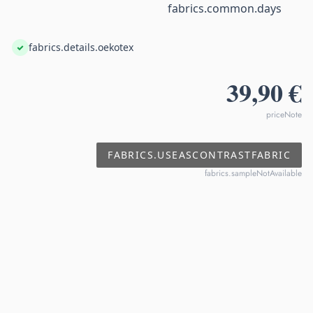
fabrics.common.days
fabrics.details.oekotex
39,90 €
priceNote
FABRICS.USEASCONTRASTFABRIC
fabrics.sampleNotAvailable