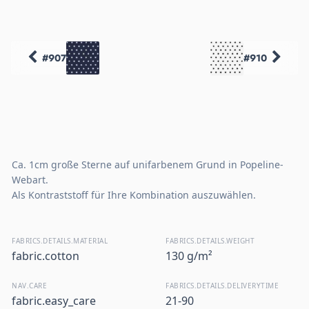
#907
#910
Ca. 1cm große Sterne auf unifarbenem Grund in Popeline-
Webart.
Als Kontraststoff für Ihre Kombination auszuwählen.
FABRICS.DETAILS.MATERIAL
FABRICS.DETAILS.WEIGHT
fabric.cotton
130 g/m²
NAV.CARE
FABRICS.DETAILS.DELIVERYTIME
fabric.easy_care
21-90